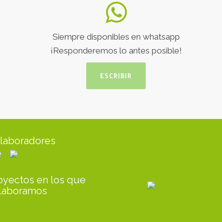
Siempre disponibles en whatsapp
¡Responderemos lo antes posible!
ESCRIBIR
laboradores
oyectos en los que
laboramos