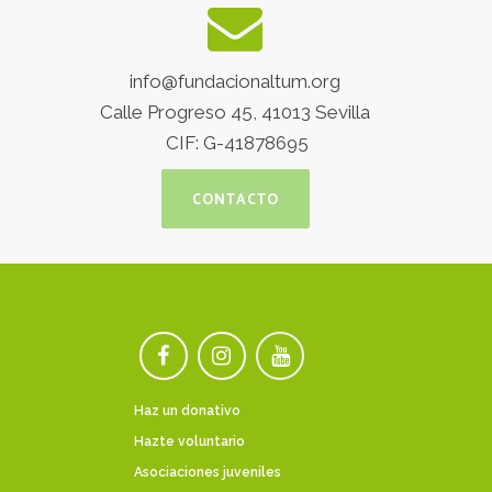
info@fundacionaltum.org
Calle Progreso 45,
41013 Sevilla
CIF: G-
41878695
CONTACTO
Haz un donativo
Hazte voluntario
Asociaciones juveniles