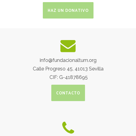
HAZ UN DONATIVO
info@fundacionaltum.org
Calle Progreso 45,
41013 Sevilla
CIF: G-
41878695
CONTACTO