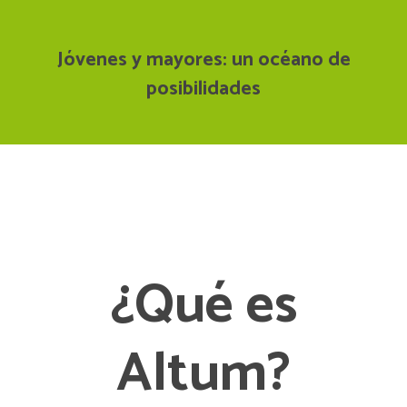
Jóvenes y mayores: un océano de
posibilidades
¿Qué es
Altum?