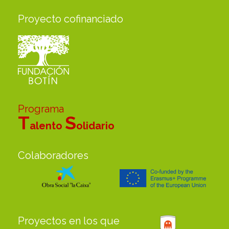
Proyecto cofinanciado
Programa
T
S
alento
olidario
Colaboradores
Proyectos en los que