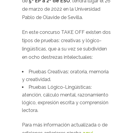
de
5º EP a 2º de ESO
, tendrá lugar el 26
de marzo de 2022 en la Universidad
Pablo de Olavide de Sevilla.
En este concurso TAKE OFF existen dos
tipos de pruebas: creativas y lógico-
lingüísticas, que a su vez se subdividen
en ocho destrezas intelectuales:
Pruebas Creativas: oratoria, memoria
y creatividad.
Pruebas Lógico-Lingüísticas:
atención, cálculo mental, razonamiento
lógico, expresión escrita y comprensión
lectora.
Para más información actualizada o de