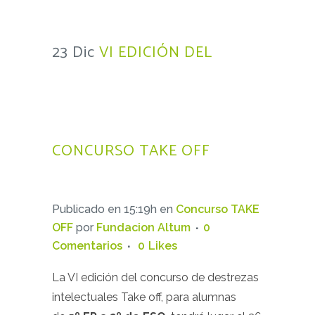
23 Dic
VI EDICIÓN DEL
CONCURSO TAKE OFF
Publicado en 15:19h
en
Concurso TAKE
OFF
por
Fundacion Altum
0
Comentarios
0
Likes
La VI edición del concurso de destrezas
intelectuales Take off, para alumnas