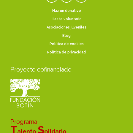
Haz un donativo
Hazte voluntario
Asociaciones juveniles
Blog
Política de cookies
Política de privacidad
Proyecto cofinanciado
Programa
T
S
alento
olidario