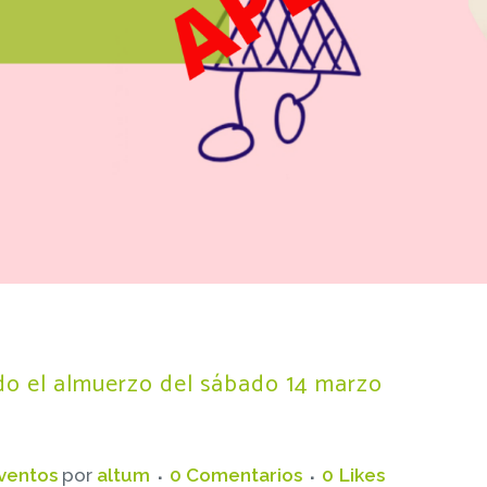
 el almuerzo del sábado 14 marzo
ventos
por
altum
0 Comentarios
0
Likes