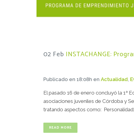
02 Feb
INSTACHANGE: Program
Publicado en 18:08h
en
Actualidad
,
E
El pasado 16 de enero concluyó la 1ª E
asociaciones juveniles de Córdoba y Sev
tratando aspectos como: Personalidad: 
READ MORE