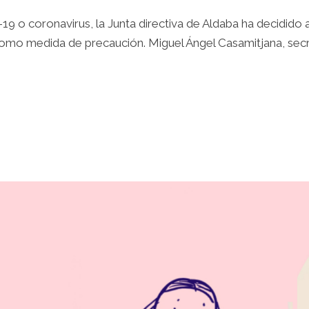
-19 o coronavirus, la Junta directiva de Aldaba ha decidido
omo medida de precaución. Miguel Ángel Casamitjana, secret