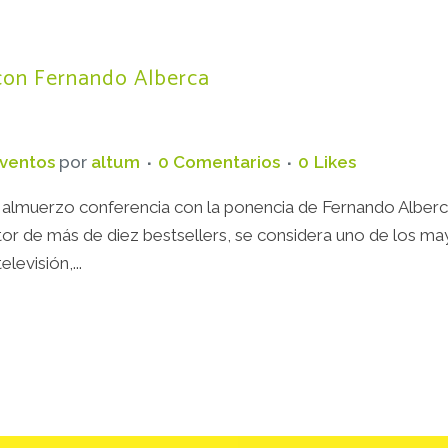
con Fernando Alberca
ventos
por
altum
0 Comentarios
0
Likes
 almuerzo conferencia con la ponencia de Fernando Alberca
utor de más de diez bestsellers, se considera uno de los m
evisión,...