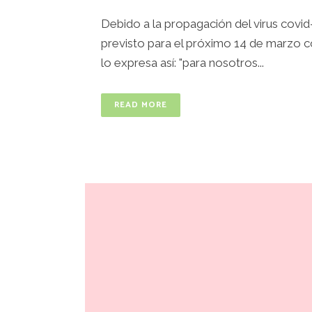
Debido a la propagación del virus covid
previsto para el próximo 14 de marzo c
lo expresa así: "para nosotros...
READ MORE