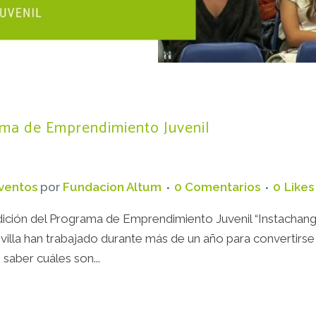
a de Emprendimiento Juvenil
ventos
por
Fundacion Altum
0 Comentarios
0
Likes
dición del Programa de Emprendimiento Juvenil “Instachan
illa han trabajado durante más de un año para convertirse
saber cuáles son...